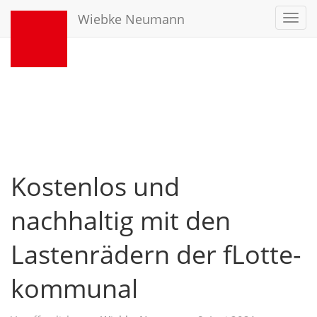
Wiebke Neumann
Toggl
navig
Kostenlos und
nachhaltig mit den
Lastenrädern der fLotte-
kommunal