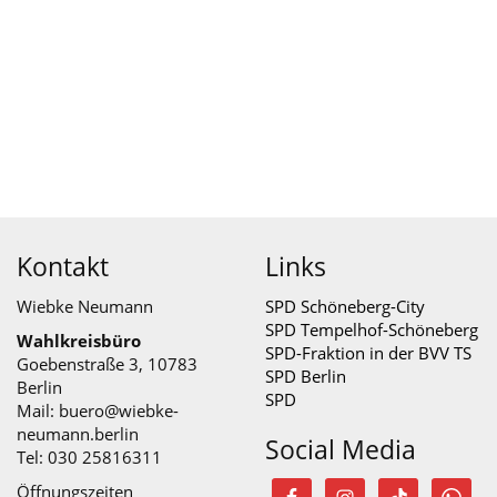
Kontakt
Links
Wiebke Neumann
SPD Schöneberg-City
SPD Tempelhof-Schöneberg
Wahlkreisbüro
SPD-Fraktion in der BVV TS
Goebenstraße 3, 10783
SPD Berlin
Berlin
SPD
Mail:
buero@wiebke-
neumann.berlin
Social Media
Tel: 030 25816311
Öffnungszeiten