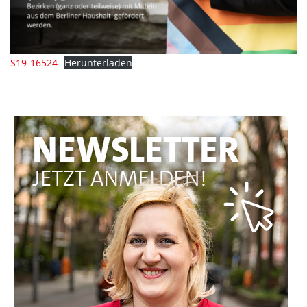
S19-16524
Herunterladen