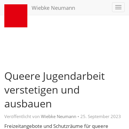
Wiebke Neumann
Toggl
navig
Queere Jugendarbeit
verstetigen und
ausbauen
Veröffentlicht von
Wiebke Neumann
•
25. September 2023
Freizeitangebote und Schutzräume für queere