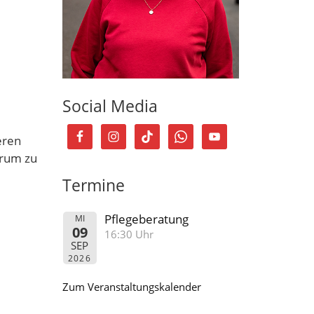
Social Media
eren
erum zu
Termine
Pflegeberatung
MI
09
16:30 Uhr
SEP
2026
Zum Veranstaltungskalender