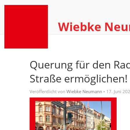
Wiebke Ne
Querung für den Ra
Straße ermöglichen!
Veröffentlicht von
Wiebke Neumann
•
17. Juni 20