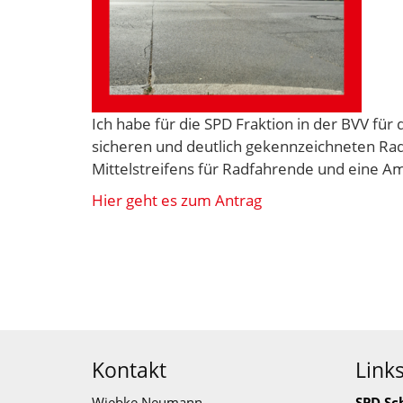
Ich habe für die SPD Fraktion in der BVV für
sicheren und deutlich gekennzeichneten R
Mittelstreifens für Radfahrende und eine A
Hier geht es zum Antrag
Kontakt
Link
Wiebke Neumann
SPD Sc