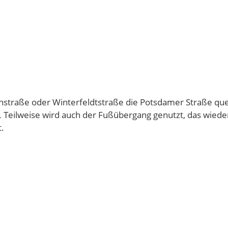
straße oder Winterfeldtstraße die Potsdamer Straße qu
n. Teilweise wird auch der Fußübergang genutzt, das wied
t.