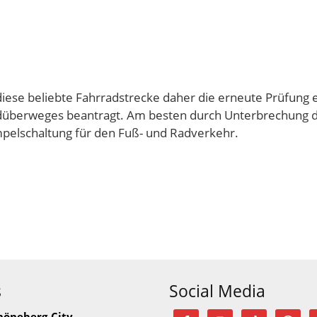
 diese beliebte Fahrradstrecke daher die erneute Prüfung 
adüberweges beantragt. Am besten durch Unterbrechung 
mpelschaltung für den Fuß- und Radverkehr.
s
Social Media
höneberg-City