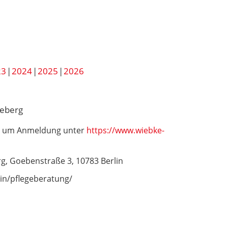
23
2024
2025
2026
neberg
wir um Anmeldung unter
https://www.wiebke-
, Goebenstraße 3, 10783 Berlin
in/pflegeberatung/