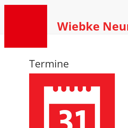
Wiebke Ne
Termine